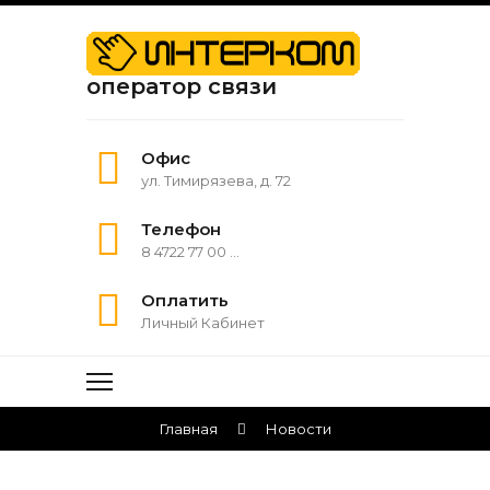
оператор связи
Офис
ул. Тимирязева, д. 72
Телефон
8 4722 77 00 ...
Оплатить
Личный Кабинет
Главная
Новости