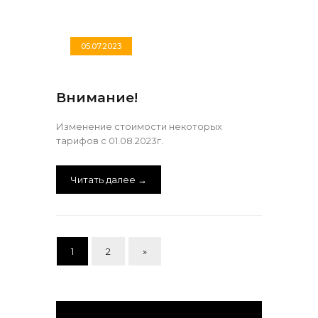
05.07.2023
Внимание!
Изменение стоимости некоторых
тарифов с 01.08.2023г.
Читать далее →
1
2
»