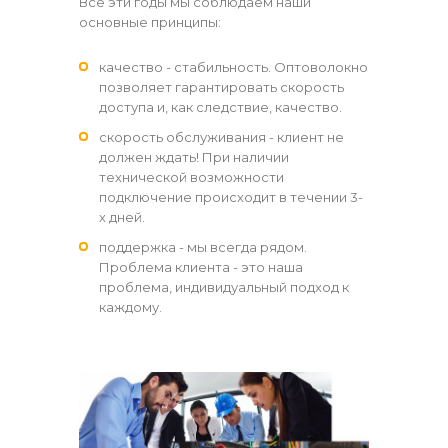
Все эти годы мы соблюдаем наши
основные принципы:
качество - стабильность. Оптоволокно
позволяет гарантировать скорость
доступа и, как следствие, качество.
скорость обслуживания - клиент не
должен ждать! При наличии
технической возможности
подключение происходит в течении 3-
х дней.
поддержка - мы всегда рядом.
Проблема клиента - это наша
проблема, индивидуальный подход к
каждому.