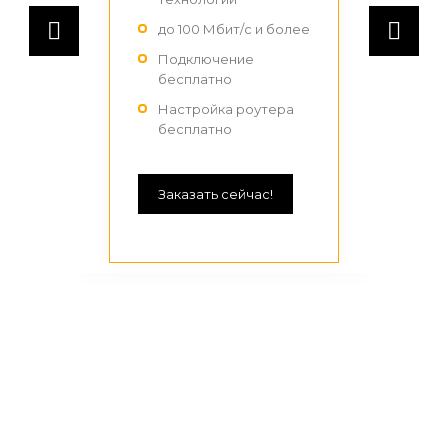
до 100 Мбит/с и более
Подключение
бесплатно
Настройка роутера
бесплатно
Заказать сейчас!