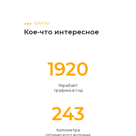
ФАКТЫ
Кое-что интересное
2292
Терабайт
трафика в год
290
Километра
оптического волокна