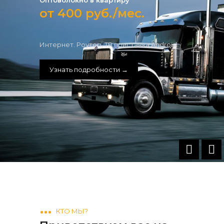
Оптоволокно в квартиру
от 400 руб./мес.
Интернет. Роутер. ТВ приставка Android
Узнать подробности →
КТО МЫ?