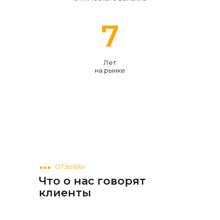
8
Лет
на рынке
ОТЗЫВЫ
Что о нас говорят
клиенты